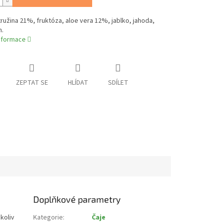
ružina 21%, fruktóza, aloe vera 12%, jablko, jahoda,
.
informace
ZEPTAT SE
HLÍDAT
SDÍLET
Doplňkové parametry
koliv
Kategorie
:
Čaje