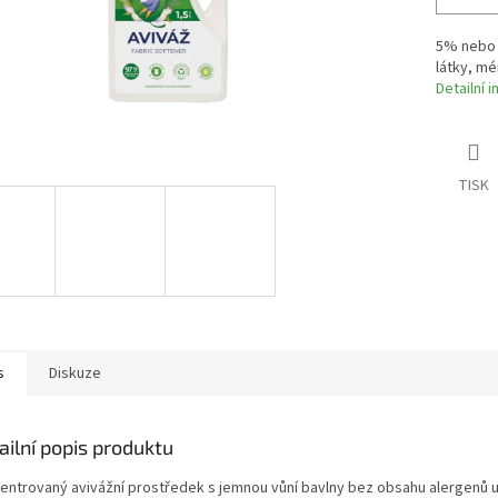
5% nebo 
látky, m
Detailní 
TISK
s
Diskuze
ailní popis produktu
entrovaný avivážní prostředek s jemnou vůní bavlny bez obsahu alergenů 