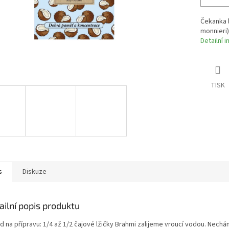
Čekanka l
monnieri)
Detailní 
TISK
s
Diskuze
ailní popis produktu
 na přípravu: 1/4 až 1/2 čajové lžičky Brahmi zalijeme vroucí vodou. Nechám