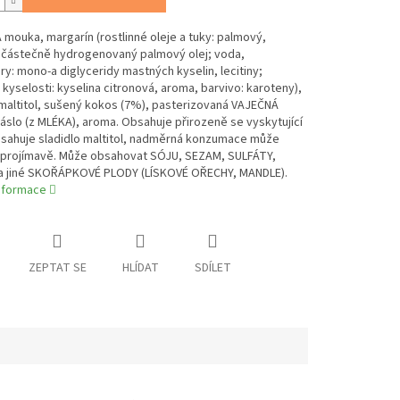
mouka, margarín (rostlinné oleje a tuky: palmový,
 částečně hydrogenovaný palmový olej; voda,
y: mono-a diglyceridy mastných kyselin, lecitiny;
 kyselosti: kyselina citronová, aroma, barvivo: karoteny),
 maltitol, sušený kokos (7%), pasterizovaná VAJEČNÁ
slo (z MLÉKA), aroma. Obsahuje přirozeně se vyskytující
bsahuje sladidlo maltitol, nadměrná konzumace může
 projímavě. Může obsahovat SÓJU, SEZAM, SULFÁTY,
a jiné SKOŘÁPKOVÉ PLODY (LÍSKOVÉ OŘECHY, MANDLE).
informace
ZEPTAT SE
HLÍDAT
SDÍLET