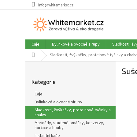
Přejít
info@whitemarket.cz
na
obsah
Čaje
Bylinkové a ovocné sirupy
Sladkosti, žv
Domů
Sladkosti, žvýkačky, proteinové tyčinky a chalv
P
Suše
o
Přeskočit
s
Kategorie
kategorie
t
r
Čaje
a
Bylinkové a ovocné sirupy
n
Sladkosti, žvýkačky, proteinové tyčinky a
n
chalvy
í
Marinády, studené omáčky, konzervy,
p
hořčice a houby
a
Instantní kaše