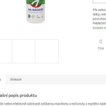
5% nebo 
látky; mé
povrchov
PHENOXY
Detailní 
TISK
s
Diskuze
ailní popis produktu
že velmi efektivně odstranit veškerou mastnotu a nečistoty z mytého nádo