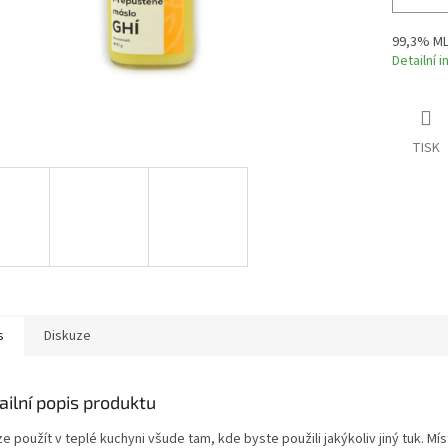
99,3% ML
Detailní 
TISK
s
Diskuze
ailní popis produktu
ze použít v teplé kuchyni všude tam, kde byste použili jakýkoliv jiný tuk. Mís