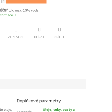
ÉČNÝ tuk, max. 0,5% voda.
informace
ZEPTAT SE
HLÍDAT
SDÍLET
Doplňkové parametry
to oleje,
Oleje, tuky, pasty a
Kategorie
: