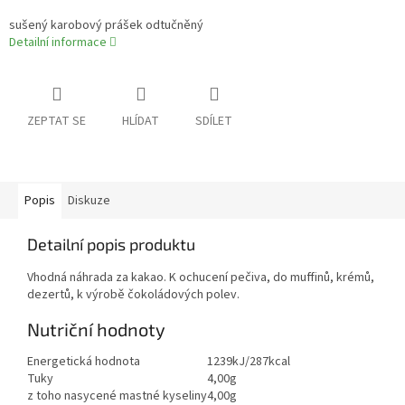
sušený karobový prášek odtučněný
Detailní informace
ZEPTAT SE
HLÍDAT
SDÍLET
Popis
Diskuze
Detailní popis produktu
Vhodná náhrada za kakao. K ochucení pečiva, do muffinů, krémů,
dezertů, k výrobě čokoládových polev.
Nutriční hodnoty
Energetická hodnota
1239kJ/287kcal
Tuky
4,00g
z toho nasycené mastné kyseliny
4,00g