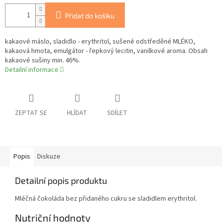
Přidat do košíku
kakaové máslo, sladidlo - erythritol, sušené odstředěné MLÉKO,
kakaová hmota, emulgátor - řepkový lecitin, vanilkové aroma. Obsah
kakaové sušiny min. 46%.
Detailní informace
ZEPTAT SE
HLÍDAT
SDÍLET
Popis
Diskuze
Detailní popis produktu
Mléčná čokoláda bez přidaného cukru se sladidlem erythritol.
Nutriční hodnoty